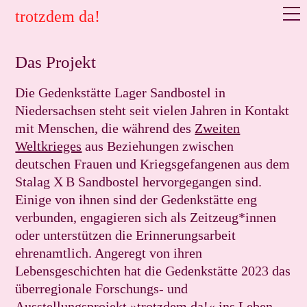
trotzdem da!
Das Projekt
Die Gedenkstätte Lager Sandbostel in
Niedersachsen steht seit vielen Jahren in Kontakt
mit Menschen, die während des
Zweiten
Weltkrieges
aus Beziehungen zwischen
deutschen Frauen und Kriegsgefangenen aus dem
Stalag
X B Sandbostel hervorgegangen sind.
Einige von ihnen sind der Gedenkstätte eng
verbunden, engagieren sich als Zeitzeug*innen
oder unterstützen die Erinnerungsarbeit
ehrenamtlich. Angeregt von ihren
Lebensgeschichten hat die Gedenkstätte 2023 das
überregionale Forschungs- und
Ausstellungsprojekt »trotzdem da!« ins Leben