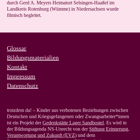
durch Gerd A. Meyers Heimatort Selsingen-Haaßel im
Landkreis Rotenburg (Wümme) in Niedersachsen wurde
filmisch begleitet.
Glossar
Bildungsmaterialien
Kontakt
Impressum
Datenschutz
trotzdem da! – Kinder aus verbo­te­nen Beziehungen zwischen
Deutschen und Kriegsgefangenen oder Zwangsarbeiter*innen
ist ein Projekt der
Gedenkstätte Lager Sandbostel
. Es wird in
der Bildungsagenda NS-Unrecht von der
Stiftung Erinnerung,
Verantwortung und Zukunft (EVZ)
und dem