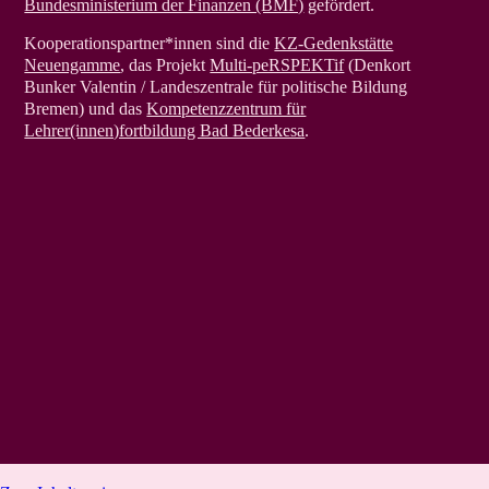
Bundesministerium der Finanzen (BMF)
gefördert.
Kooperationspartner*innen sind die
KZ-Gedenkstätte
Neuengamme
, das Projekt
Multi-peRSPEKTif
(Denkort
Bunker Valentin / Landeszentrale für politische Bildung
Bremen) und das
Kompetenzzentrum für
Lehrer(innen)fortbildung Bad Bederkesa
.