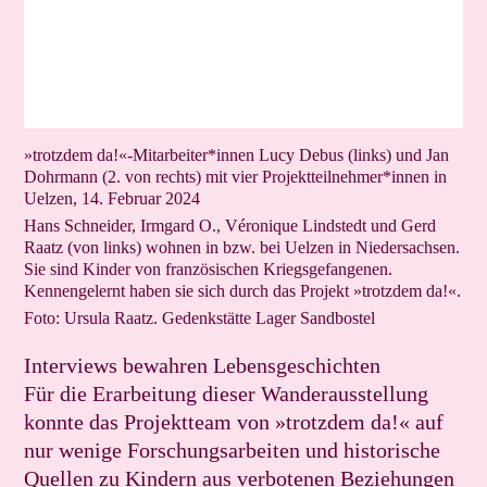
»trotzdem da!«-Mitarbeiter*innen Lucy Debus (links) und Jan
Dohrmann (2. von rechts) mit vier Projektteilnehmer*innen in
Uelzen, 14. Februar 2024
Hans Schneider, Irmgard O., Véronique Lindstedt und Gerd
Raatz (von links) wohnen in bzw. bei Uelzen in Niedersachsen.
Sie sind Kinder von französischen Kriegsgefangenen.
Kennengelernt haben sie sich durch das Projekt »trotzdem da!«.
Foto: Ursula Raatz. Gedenkstätte Lager Sandbostel
Interviews bewahren Lebensgeschichten
Für die Erarbeitung dieser Wanderausstellung
konnte das Projektteam von »trotzdem da!« auf
nur wenige Forschungsarbeiten und historische
Quellen zu Kindern aus verbotenen Beziehungen